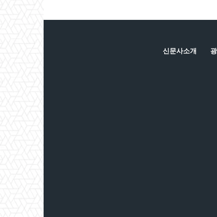
신문사소개
광