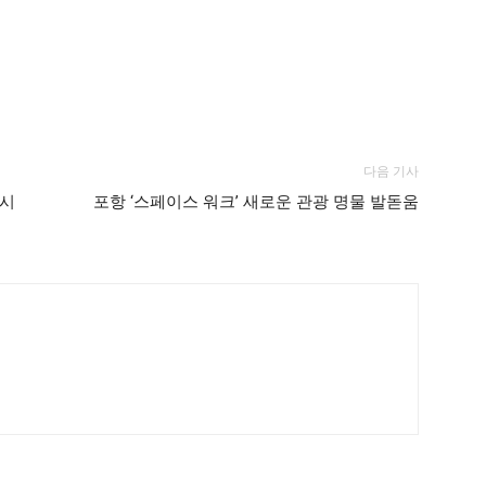
다음 기사
 시
포항 ‘스페이스 워크’ 새로운 관광 명물 발돋움