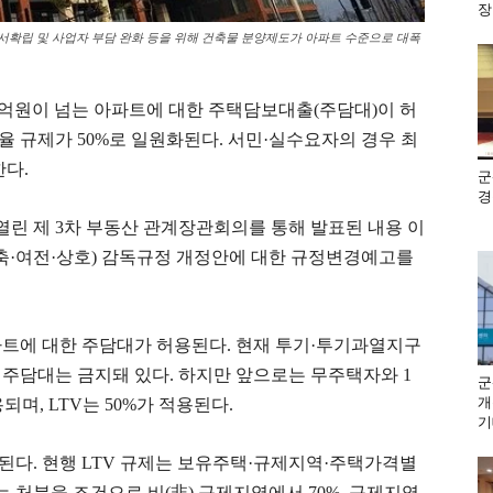
장
확립 및 사업자 부담 완화 등을 위해 건축물 분양제도가 아파트 수준으로 대폭
15억원이 넘는 아파트에 대한 주택담보대출(주담대)이 허
 규제가 50%로 일원화된다. 서민·실수요자의 경우 최
한다.
군
경
린 제 3차 부동산 관계장관회의를 통해 발표된 내용 이
저축·여전·상호) 감독규정 개정안에 대한 규정변경예고를
파트에 대한 주담대가 허용된다. 현재 투기·투기과열지구
 주담대는 금지돼 있다. 하지만 앞으로는 무주택자와 1
군
개
며, LTV는 50%가 적용된다.
기
된다. 현행 LTV 규제는 보유주택·규제지역·주택가격별
 처분을 조건으로 비(非) 규제지역에서 70%, 규제지역