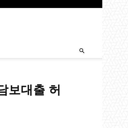
택담보대출 허