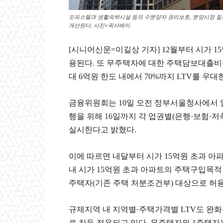
오피스텔과 생활숙박시설 등의 수분양자 권리보호, 분양시장 질서
개선된다. 사진=픽사베이
[시니어신문=이길상 기자] 12월부터 시가 
용된다. 또 무주택자에 대한 주택담보대출비율
대 6억원 한도 내에서 70%까지 LTV를 우대
금융위원회는 10일 오전 정부서울청사에서 열
행을 위해 16일까지 각 업권별(은행·보험·
실시한다고 밝혔다.
이에 따르면 내달부터 시가 15억원 초과 아
내 시가 15억원 초과 아파트의 주택구입목적
주택자(기존 주택 처분조건부) 대상으로 허용되
규제지역 내 지역별·주택가격별 LTV도 완화
로 차등 적용되고 있다. 무주택자와 1주택자는