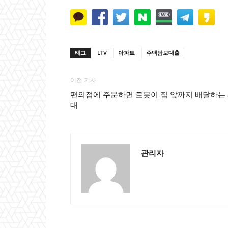
태그
LTV
아파트
주택담보대출
이전 기사
편의점에 주문하면 로봇이 집 앞까지 배달하는
대
관리자