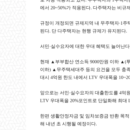
에서 20~50%가 적용된다. 다주택자는 비규제
규정이 개정되면 규제지역 내 무주택자·1주택
된다. 단 다주택자는 현행 규제가 유지된다.
서민·실수요자에 대한 우대 혜택도 늘어난다
현재 ▲부부합산 연소득 9000만원 이하 ▲
이하) ▲무주택세대주 등의 요건을 모두 충
대시 4억원 한도 내에서 LTV 우대폭을 10~
앞으로는 서민·실수요자의 대출한도를 4억원
LTV 우대폭을 20%포인트로 단일화해 최대 L
한편 생활안정자금 및 임차보증금 반환 목적
해 내년 초 시행될 예정이다.