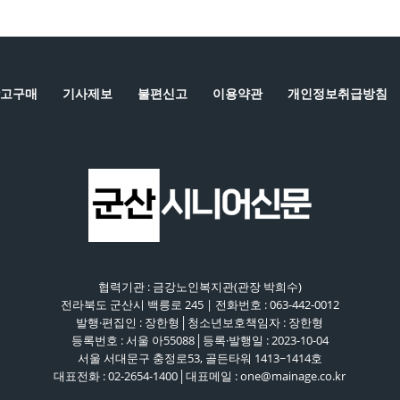
고구매
기사제보
불편신고
이용약관
개인정보취급방침
협력기관 : 금강노인복지관(관장 박희수)
전라북도 군산시 백릉로 245 | 전화번호 : 063-442-0012
발행·편집인 : 장한형│청소년보호책임자 : 장한형
등록번호 : 서울 아55088│등록·발행일 : 2023-10-04
서울 서대문구 충정로53, 골든타워 1413~1414호
대표전화 : 02-2654-1400│대표메일 : one@mainage.co.kr