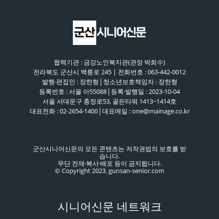
협력기관 : 금강노인복지관(관장 박희수)
전라북도 군산시 백릉로 245 | 전화번호 : 063-442-0012
발행·편집인 : 장한형│청소년보호책임자 : 장한형
등록번호 : 서울 아55088│등록·발행일 : 2023-10-04
서울 서대문구 충정로53, 골든타워 1413~1414호
대표전화 : 02-2654-1400│대표메일 : one@mainage.co.kr
군산시니어신문의 모든 콘텐츠는 저작권법의 보호를 받
습니다.
무단 전재·복사·배포 등이 금지됩니다.
© Copyright 2023. gunsan-senior.com
시니어신문 네트워크