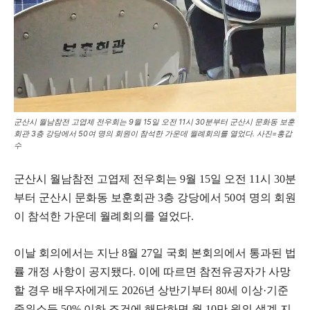
군산시 월남참전 고엽제 전우회는 9월 15일 오전 11시 30분부터 군산시 문화동 보훈
회관 3층 강당에서 50여 명의 회원이 참석한 가운데 월례회의를 열었다. 사진=홍갑
수
군산시 월남참전 고엽제 전우회는 9월 15일 오전 11시 30분
부터 군산시 문화동 보훈회관 3층 강당에서 50여 명의 회원
이 참석한 가운데 월례회의를 열었다.
이날 회의에서는 지난 8월 27일 국회 본회의에서 통과된 법
률 개정 사항이 공지됐다. 이에 따르면 참전유공자가 사망
할 경우 배우자에게도 2026년 상반기부터 80세 이상·기준
중위소득 50% 이하 조건에 해당하면 월 10만 원의 생계 지