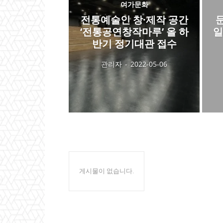
여가문화
전통예술인 창·제작 공간
‘전통공연창작마루’ 올 하
일
반기 정기대관 접수
관리자
-
2022-05-06
게시물이 없습니다.