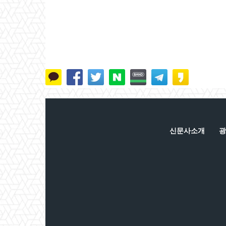
신문사소개
광