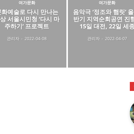
여가문화
여가문화
문화예술로 다시 만나는
음악극 ‘정조와 햄릿’ 올
상 서울시민청 ‘다시 마
반기 지역순회공연 진
주하기’ 프로젝트
15일 대전, 22일 세
관리자
-
2022-04-08
관리자
-
2022-04-07