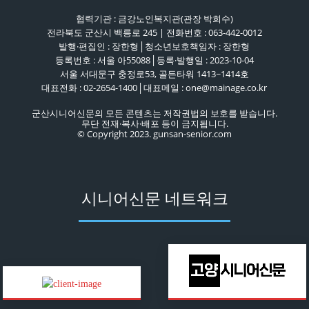
협력기관 : 금강노인복지관(관장 박희수)
전라북도 군산시 백릉로 245 | 전화번호 : 063-442-0012
발행·편집인 : 장한형│청소년보호책임자 : 장한형
등록번호 : 서울 아55088│등록·발행일 : 2023-10-04
서울 서대문구 충정로53, 골든타워 1413~1414호
대표전화 : 02-2654-1400│대표메일 : one@mainage.co.kr
군산시니어신문의 모든 콘텐츠는 저작권법의 보호를 받습니다.
무단 전재·복사·배포 등이 금지됩니다.
© Copyright 2023. gunsan-senior.com
시니어신문 네트워크