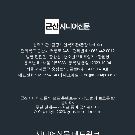
협력기관 : 금강노인복지관(관장 박희수)
전라북도 군산시 백릉로 245 | 전화번호 : 063-442-0012
발행·편집인 : 장한형│청소년보호책임자 : 장한형
등록번호 : 서울 아55088│등록·발행일 : 2023-10-04
서울 서대문구 충정로53, 골든타워 1413~1414호
대표전화 : 02-2654-1400│대표메일 : one@mainage.co.kr
군산시니어신문의 모든 콘텐츠는 저작권법의 보호를 받
습니다.
무단 전재·복사·배포 등이 금지됩니다.
© Copyright 2023. gunsan-senior.com
시니어신문 네트워크