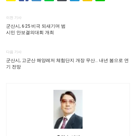
이전 기사
군산시, 6·25 비극 되새기며 범
시민 안보결의대회 개최
다음 기사
군산시, 고군산 해양레저 체험단지 개장 무산… 내년 봄으로 연
기 전망