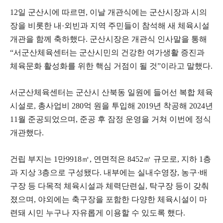
12일 군산시에 따르면, 이날 개관식에는 군산시장과 시의
장을 비롯한 내·외빈과 지역 주민들이 참석해 새 체육시설
개관을 함께 축하했다. 군산시장은 개관식 인사말을 통해
“서군산체육센터는 군산시민의 건강한 여가생활 증진과
체육문화 활성화를 위한 핵심 거점이 될 것”이라고 말했다.
서군산체육센터는 군산시 산북동 일원에 들어선 복합 체육
시설로, 총사업비 280억 원을 투입해 2019년 착공해 2024년
11월 준공되었으며, 준공 후 잠정 운영을 거쳐 이번에 정식
개관했다.
건립 부지는 1만9918㎡, 연면적은 8452㎡ 규모로, 지하 1층
과 지상 3층으로 구성됐다. 내부에는 실내수영장, 농구·배
구장 등 다목적 체육시설과 체력단련실, 탁구장 등이 갖춰
졌으며, 야외에는 축구장을 포함한 다양한 체육시설이 마
련돼 시민 누구나 자유롭게 이용할 수 있도록 했다.