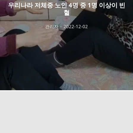
우리나라 저체중 노인 4명 중 1명 이상이 빈
혈
관리자
-
2022-12-02