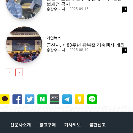
법개정 공지
홍갑수 기자
-
2025-09-15
0
메인뉴스
군산시, 제80주년 광복절 경축행사 개최
홍갑수 기자
-
2025-08-19
0
신문사소개
광고구매
기사제보
불편신고