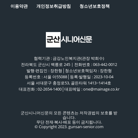
이용약관
개인정보취급방침
청소년보호정책
협력기관 : 금강노인복지관(관장 박희수)
전라북도 군산시 백릉로 245 | 전화번호 : 063-442-0012
발행·편집인 : 장한형│청소년보호책임자 : 장한형
등록번호 : 서울 아55088│등록·발행일 : 2023-10-04
서울 서대문구 충정로53, 골든타워 1413~1414호
대표전화 : 02-2654-1400│대표메일 : one@mainage.co.kr
군산시니어신문의 모든 콘텐츠는 저작권법의 보호를 받
습니다.
무단 전재·복사·배포 등이 금지됩니다.
© Copyright 2023. gunsan-senior.com