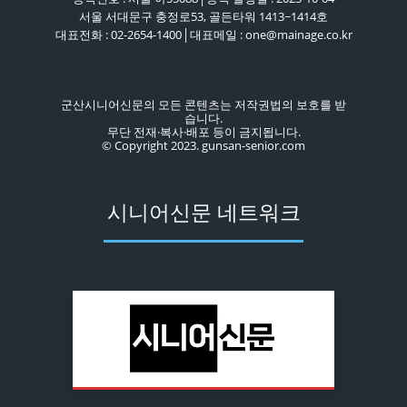
서울 서대문구 충정로53, 골든타워 1413~1414호
대표전화 : 02-2654-1400│대표메일 : one@mainage.co.kr
군산시니어신문의 모든 콘텐츠는 저작권법의 보호를 받
습니다.
무단 전재·복사·배포 등이 금지됩니다.
© Copyright 2023. gunsan-senior.com
시니어신문 네트워크