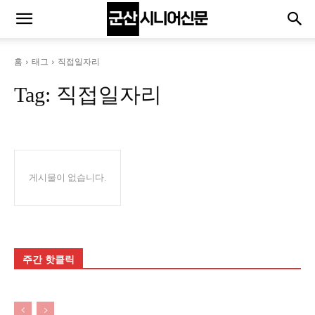
홈
태그
직접일자리
Tag:
직접일자리
게시물이 없습니다.
주간 핫클릭