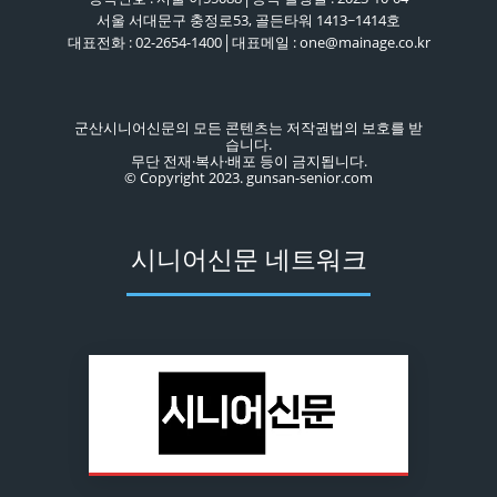
서울 서대문구 충정로53, 골든타워 1413~1414호
대표전화 : 02-2654-1400│대표메일 : one@mainage.co.kr
군산시니어신문의 모든 콘텐츠는 저작권법의 보호를 받
습니다.
무단 전재·복사·배포 등이 금지됩니다.
© Copyright 2023. gunsan-senior.com
시니어신문 네트워크