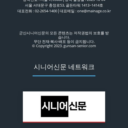
서울 서대문구 충정로53, 골든타워 1413~1414호
대표전화 : 02-2654-1400│대표메일 : one@mainage.co.kr
군산시니어신문의 모든 콘텐츠는 저작권법의 보호를 받
습니다.
무단 전재·복사·배포 등이 금지됩니다.
© Copyright 2023. gunsan-senior.com
시니어신문 네트워크