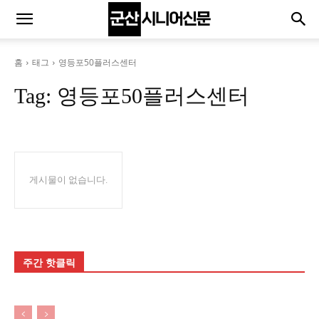
홈
태그
영등포50플러스센터
Tag:
영등포50플러스센터
게시물이 없습니다.
주간 핫클릭