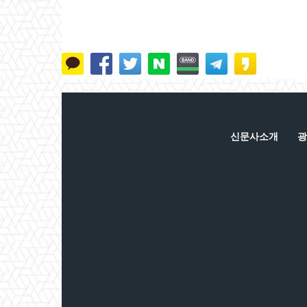
신문사소개
광