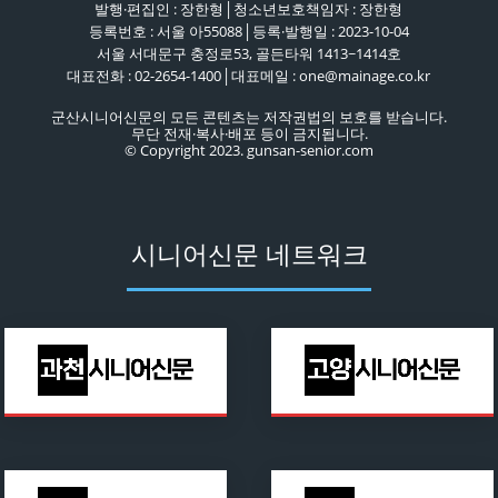
발행·편집인 : 장한형│청소년보호책임자 : 장한형
등록번호 : 서울 아55088│등록·발행일 : 2023-10-04
서울 서대문구 충정로53, 골든타워 1413~1414호
대표전화 : 02-2654-1400│대표메일 : one@mainage.co.kr
군산시니어신문의 모든 콘텐츠는 저작권법의 보호를 받습니다.
무단 전재·복사·배포 등이 금지됩니다.
© Copyright 2023. gunsan-senior.com
시니어신문 네트워크