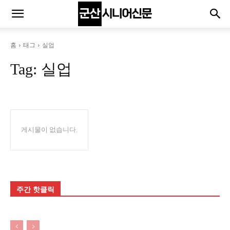
홈
태그
실업
Tag:
실업
게시물이 없습니다.
주간 핫클릭