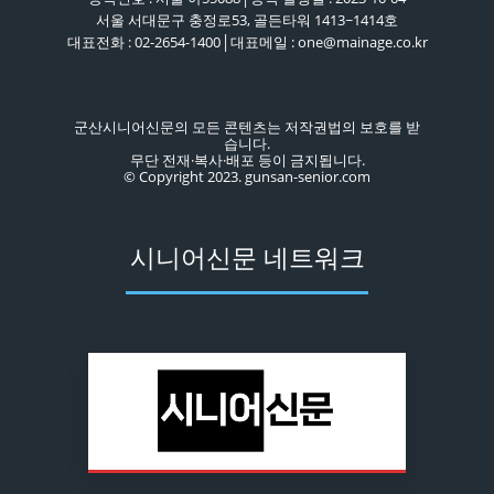
서울 서대문구 충정로53, 골든타워 1413~1414호
대표전화 : 02-2654-1400│대표메일 : one@mainage.co.kr
군산시니어신문의 모든 콘텐츠는 저작권법의 보호를 받
습니다.
무단 전재·복사·배포 등이 금지됩니다.
© Copyright 2023. gunsan-senior.com
시니어신문 네트워크