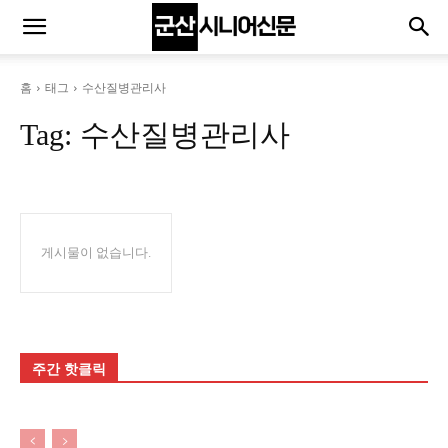
홈
태그
수산질병관리사
Tag:
수산질병관리사
게시물이 없습니다.
주간 핫클릭