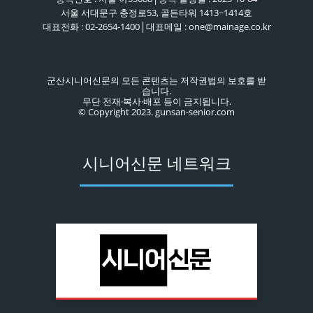
서울 서대문구 충정로53, 골든타워 1413~1414호
대표전화 : 02-2654-1400│대표메일 : one@mainage.co.kr
군산시니어신문의 모든 콘텐츠는 저작권법의 보호를 받
습니다.
무단 전재·복사·배포 등이 금지됩니다.
© Copyright 2023. gunsan-senior.com
시니어신문 네트워크