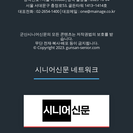
서울 서대문구 충정로53, 골든타워 1413~1414호
대표전화 : 02-2654-1400│대표메일 : one@mainage.co.kr
군산시니어신문의 모든 콘텐츠는 저작권법의 보호를 받
습니다.
무단 전재·복사·배포 등이 금지됩니다.
© Copyright 2023. gunsan-senior.com
시니어신문 네트워크