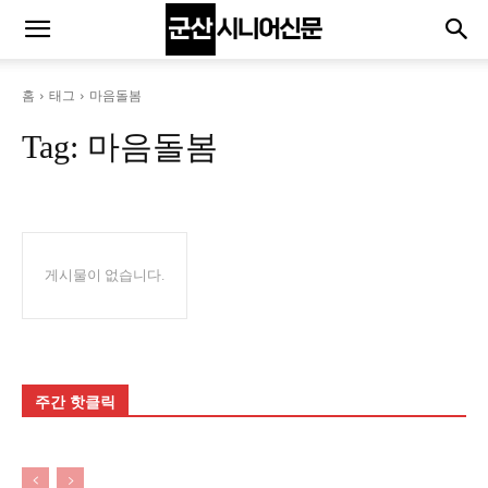
홈
태그
마음돌봄
Tag:
마음돌봄
게시물이 없습니다.
주간 핫클릭