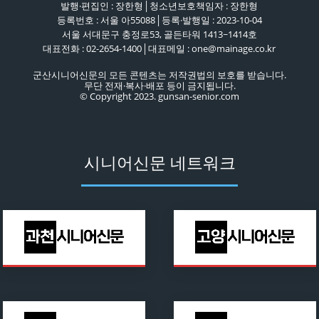
발행·편집인 : 장한형│청소년보호책임자 : 장한형
등록번호 : 서울 아55088│등록·발행일 : 2023-10-04
서울 서대문구 충정로53, 골든타워 1413~1414호
대표전화 : 02-2654-1400│대표메일 : one@mainage.co.kr
군산시니어신문의 모든 콘텐츠는 저작권법의 보호를 받습니다.
무단 전재·복사·배포 등이 금지됩니다.
© Copyright 2023. gunsan-senior.com
시니어신문 네트워크