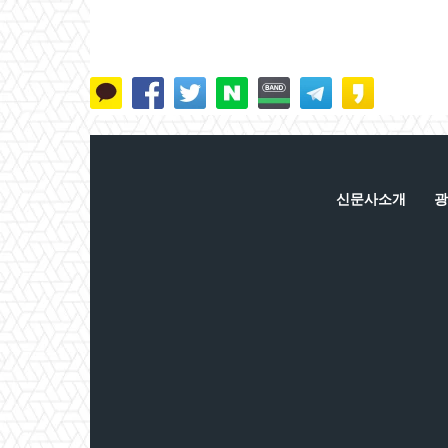
신문사소개
광