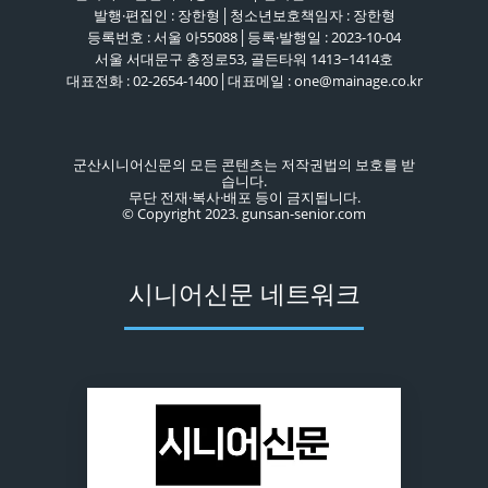
발행·편집인 : 장한형│청소년보호책임자 : 장한형
등록번호 : 서울 아55088│등록·발행일 : 2023-10-04
서울 서대문구 충정로53, 골든타워 1413~1414호
대표전화 : 02-2654-1400│대표메일 : one@mainage.co.kr
군산시니어신문의 모든 콘텐츠는 저작권법의 보호를 받
습니다.
무단 전재·복사·배포 등이 금지됩니다.
© Copyright 2023. gunsan-senior.com
시니어신문 네트워크