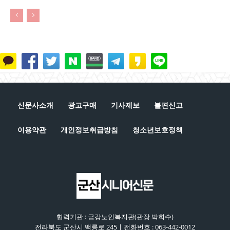
신문사소개
광고구매
기사제보
불편신고
이용약관
개인정보취급방침
청소년보호정책
협력기관 : 금강노인복지관(관장 박희수)
전라북도 군산시 백릉로 245 | 전화번호 : 063-442-0012