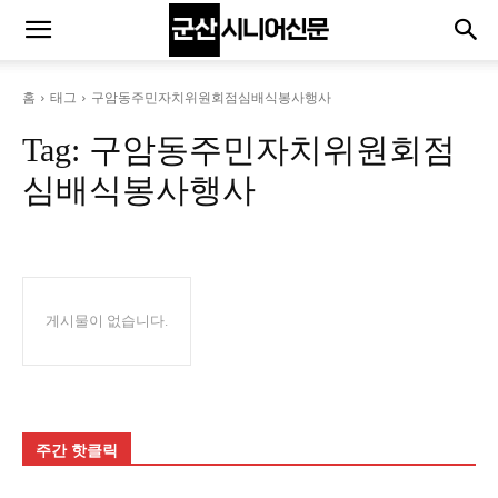
홈
태그
구암동주민자치위원회점심배식봉사행사
Tag:
구암동주민자치위원회점
심배식봉사행사
게시물이 없습니다.
주간 핫클릭